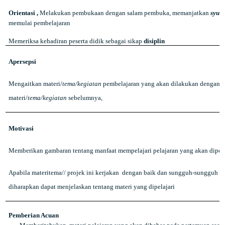
Orientasi ,
Melakukan pembukaan dengan salam pembuka, memanjatkan
syuk
memulai pembelajaran
Memeriksa kehadiran peserta didik sebagai sikap
disiplin
Apersepsi
Mengaitkan materi/
tema/kegiatan
pembelajaran yang akan dilakukan dengan p
materi/
tema/kegiatan
sebelumnya,
Motivasi
Memberikan gambaran tentang manfaat mempelajari pelajaran yang akan dipela
Apabila materitema// projek ini kerjakan
dengan baik dan sungguh-sungguh ini
diharapkan dapat menjelaskan tentang materi yang dipelajari
Pemberian Acuan