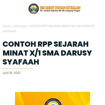
Home
»
informasi
»
CONTOH RPP SEJARAH MINAT X/1 SMA DARUSY
SYAFAAH
CONTOH RPP SEJARAH
MINAT X/1 SMA DARUSY
SYAFAAH
Juni 16, 2021