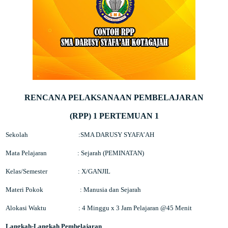
RENCANA PELAKSANAAN PEMBELAJARAN
(RPP) 1 PERTEMUAN 1
Sekolah
:SMA DARUSY SYAFA’AH
Mata Pelajaran
: Sejarah (PEMINATAN)
Kelas/Semester
: X/GANJIL
Materi Pokok
:
Manusia dan Sejarah
Alokasi Waktu
: 4 Minggu x 3 Jam Pelajaran @45 Menit
Langkah-Langkah Pembelajaran