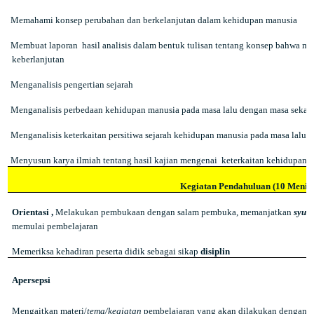
Memahami konsep perubahan dan berkelanjutan dalam kehidupan manusia
Membuat laporan
hasil analisis dalam bentuk tulisan tentang konsep bahwa m
keberlanjutan
Menganalisis pengertian sejarah
Menganalisis perbedaan kehidupan manusia pada masa lalu dengan masa sekar
Menganalisis keterkaitan persitiwa sejarah kehidupan manusia pada masa lalu 
Menyusun karya ilmiah tentang hasil kajian mengenai
keterkaitan kehidupan m
Kegiatan Pendahuluan (10 Menit)
Orientasi ,
Melakukan pembukaan dengan salam pembuka, memanjatkan
syuk
memulai pembelajaran
Memeriksa kehadiran peserta didik sebagai sikap
disiplin
Apersepsi
Mengaitkan materi/
tema/kegiatan
pembelajaran yang akan dilakukan dengan p