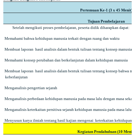
Pertemuan Ke-1 (3 x 45 Menit)
Tujuan Pembelajaran
Setelah mengikuti proses pembelajaran, peserta didik diharapkan dapat:
Memahami bahwa kehidupan manusia terkait dengan ruang dan waktu
Membuat laporan
hasil analisis dalam bentuk tulisan tentang konsep manusia
Memahami konsep perubahan dan berkelanjutan dalam kehidupan manusia
Membuat laporan
hasil analisis dalam bentuk tulisan tentang konsep bahwa m
keberlanjutan
Menganalisis pengertian sejarah
Menganalisis perbedaan kehidupan manusia pada masa lalu dengan masa sekar
Menganalisis keterkaitan persitiwa sejarah kehidupan manusia pada masa lalu 
Menyusun karya ilmiah tentang hasil kajian mengenai
keterkaitan kehidupan m
Kegiatan Pendahuluan (10 Menit)