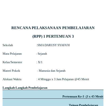
RENCANA PELAKSANAAN PEMBELAJARAN
(RPP) 1 PERTEMUAN 3
Sekolah
:SMA DARUSY SYAFA’H
Mata Pelajaran
: Sejarah
Kelas/Semester
: X/1
Materi Pokok
:
Manusia dan Sejarah
Alokasi Waktu
: 4 Minggu x 3 Jam Pelajaran @45 Menit
Langkah-Langkah Pembelajaran
Pertemuan Ke-3
(3 x 45 Menit)
Tujuan Pembelajaran