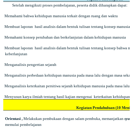
Setelah mengikuti proses pembelajaran, peserta didik diharapkan dapat:
Memahami bahwa kehidupan manusia terkait dengan ruang dan waktu
Membuat laporan
hasil analisis dalam bentuk tulisan tentang konsep manusia
Memahami konsep perubahan dan berkelanjutan dalam kehidupan manusia
Membuat laporan
hasil analisis dalam bentuk tulisan tentang konsep bahwa m
keberlanjutan
Menganalisis pengertian sejarah
Menganalisis perbedaan kehidupan manusia pada masa lalu dengan masa sekar
Menganalisis keterkaitan persitiwa sejarah kehidupan manusia pada masa lalu 
Menyusun karya ilmiah tentang hasil kajian mengenai
keterkaitan kehidupan m
Kegiatan Pendahuluan (10 Menit)
Orientasi ,
Melakukan pembukaan dengan salam pembuka, memanjatkan
syuk
memulai pembelajaran