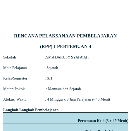
RENCANA PELAKSANAAN PEMBELAJARAN
(RPP) 1 PERTEMUAN 4
Sekolah
:SMA DARUSY SYAFA’AH
Mata Pelajaran
: Sejarah
Kelas/Semester
: X/1
Materi Pokok
:
Manusia dan Sejarah
Alokasi Waktu
: 4 Minggu x 3 Jam Pelajaran @45 Menit
Langkah-Langkah Pembelajaran
Pertemuan Ke-4 (3 x 45 Menit)