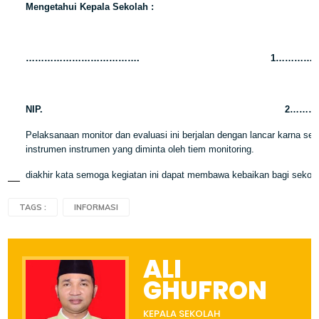
Mengetahui Kepala Sekolah :
……………………………….
1…………
NIP.
2………
Pelaksanaan monitor dan evaluasi ini berjalan dengan lancar karna 
instrumen instrumen yang diminta oleh tiem monitoring.
diakhir kata semoga kegiatan ini dapat membawa kebaikan bagi sekol
TAGS :
INFORMASI
ALI
GHUFRON
KEPALA SEKOLAH