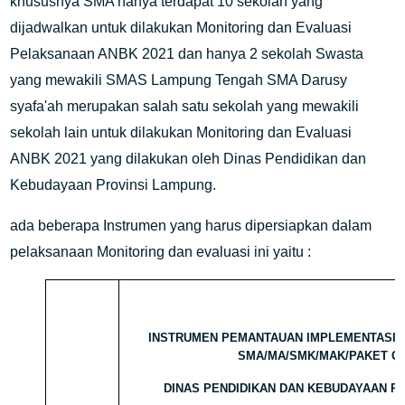
khususnya SMA hanya terdapat 10 sekolah yang
dijadwalkan untuk dilakukan Monitoring dan Evaluasi
Pelaksanaan ANBK 2021 dan hanya 2 sekolah Swasta
yang mewakili SMAS Lampung Tengah SMA Darusy
syafa'ah merupakan salah satu sekolah yang mewakili
sekolah lain untuk dilakukan Monitoring dan Evaluasi
ANBK 2021 yang dilakukan oleh Dinas Pendidikan dan
Kebudayaan Provinsi Lampung.
ada beberapa Instrumen yang harus dipersiapkan dalam
pelaksanaan Monitoring dan evaluasi ini yaitu :
INSTRUMEN PEMANTAUAN IMPLEMENTASI 
SMA/MA/SMK/MAK/PAKET C/
DINAS PENDIDIKAN DAN KEBUDAYAAN P