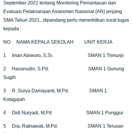
September 2021 tentang Monitoring Pemantauan dan
Evaluasi Pelaksanaan Assesmen Nasional (AN) jenjang
SMA Tahun 2021., dipandang perlu menerbitkan surat tugas
kepada :
NO
NAMA KEPALA SEKOLAH
UNIT KERJA
1
Iman Abiworo, S.Si.
SMAN 1 Trimurjo
2
Hasanudin, S.Pd.
SMAN 1 Gunung
Sugih
3
R. Surya Damayanti, M.Pd.
SMAN 1
Kotagajah
4
Didi Nuryadi, M.Pd
SMAN 1 Punggur
5
Dra. Ratnawati, M.Pd.
SMAN 1 Terusan