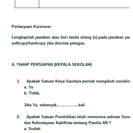
Pertanyaan Kuisioner
Lengkapilah jawaban atau beri tanda silang (x) pada jawaban yan
softcopy/hardcopy jika diminta petugas.
A. TAHAP PERSIAPAN (KEPALA SEKOLAH)
1.
Apakah Satuan Kerja Saudara pernah mengikuti sosialisa
a. Ya
b. Tidak,
Jika Ya, sebanyak……………..kali
2.
Apakah Satuan Pendidikan telah menerima salinan Surat
dan Kebudayaan Kab/Kota tentang Panitia AN ?
a. Sudah