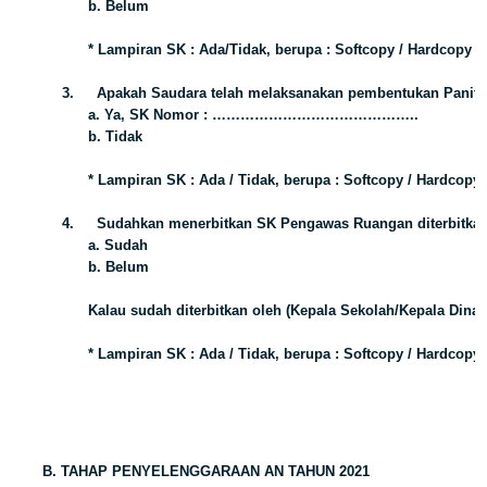
b. Belum
* Lampiran SK : Ada/Tidak, berupa : Softcopy / Hardcopy
3.
Apakah Saudara telah melaksanakan pembentukan Panitia
a. Ya, SK Nomor : ……………………………………..
b. Tidak
* Lampiran SK : Ada / Tidak, berupa : Softcopy / Hardcopy
4.
Sudahkan menerbitkan SK Pengawas Ruangan diterbitkan
a. Sudah
b. Belum
Kalau sudah diterbitkan oleh (Kepala Sekolah/Kepala Dina
* Lampiran SK : Ada / Tidak, berupa : Softcopy / Hardcopy
B. TAHAP PENYELENGGARAAN AN TAHUN 2021