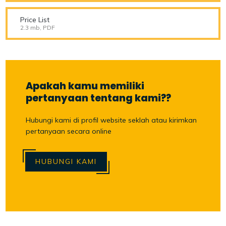
Price List
2.3 mb, PDF
Apakah kamu memiliki
pertanyaan tentang kami??
Hubungi kami di profil website seklah atau kirimkan
pertanyaan secara online
HUBUNGI KAMI