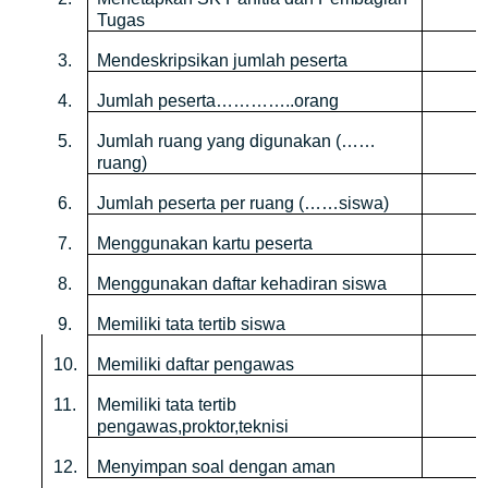
Tugas
3.
Mendeskripsikan jumlah peserta
4.
Jumlah peserta…………..orang
5.
Jumlah ruang yang digunakan (……
ruang)
6.
Jumlah peserta per ruang (……siswa)
7.
Menggunakan kartu peserta
8.
Menggunakan daftar kehadiran siswa
9.
Memiliki tata tertib siswa
10.
Memiliki daftar pengawas
11.
Memiliki tata tertib
pengawas,proktor,teknisi
12.
Menyimpan soal dengan aman