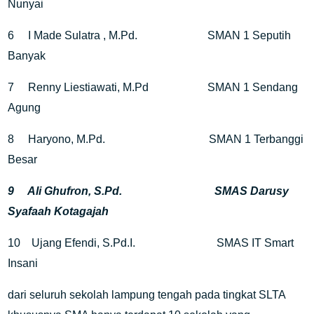
Nunyai
6
I Made Sulatra , M.Pd.
SMAN 1 Seputih
Banyak
7
Renny Liestiawati, M.Pd
SMAN 1 Sendang
Agung
8
Haryono, M.Pd.
SMAN 1 Terbanggi
Besar
9
Ali Ghufron, S.Pd.
SMAS Darusy
Syafaah Kotagajah
10
Ujang Efendi, S.Pd.I.
SMAS IT Smart
Insani
dari seluruh sekolah lampung tengah pada tingkat SLTA