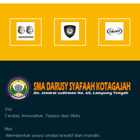
Visi
Cerdas, Innovative, Taqwa dan Aktiv
Misi
-Membentuk siswa cerdas kreatif dan mandiri.