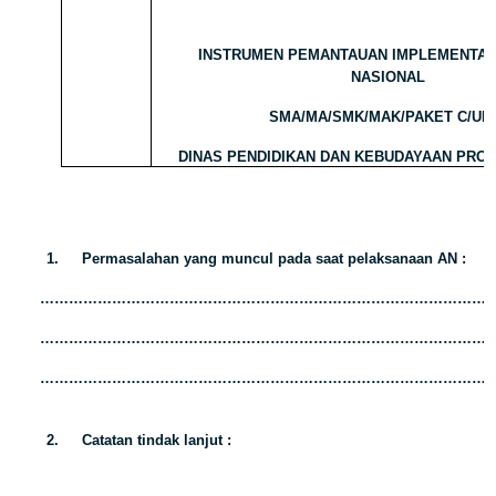
INSTRUMEN PEMANTAUAN IMPLEMENTAS
NASIONAL
SMA/MA/SMK/MAK/PAKET C/UL
DINAS PENDIDIKAN DAN KEBUDAYAAN PRO
1.
Permasalahan yang muncul pada saat pelaksanaan AN :
…………………………………………………………………………………
…………………………………………………………………………………
…………………………………………………………………………………
2.
Catatan tindak lanjut :