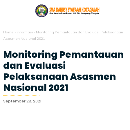
Home
»
informasi
»
Monitoring Pemantauan dan Evaluasi Pelaksanaan
Asasmen Nasional 2021
Monitoring Pemantauan
dan Evaluasi
Pelaksanaan Asasmen
Nasional 2021
September 28, 2021