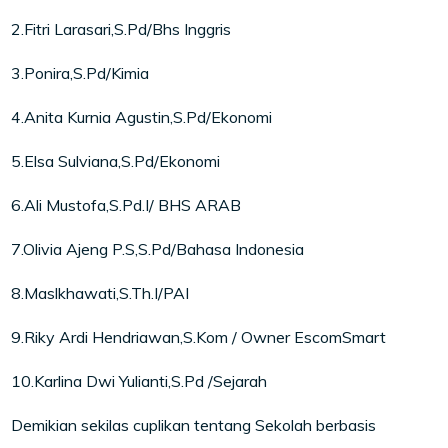
2.Fitri Larasari,S.Pd/Bhs Inggris
3.Ponira,S.Pd/Kimia
4.Anita Kurnia Agustin,S.Pd/Ekonomi
5.Elsa Sulviana,S.Pd/Ekonomi
6.Ali Mustofa,S.Pd.I/ BHS ARAB
7.Olivia Ajeng P.S,S.Pd/Bahasa Indonesia
8.Maslkhawati,S.Th.I/PAI
9.Riky Ardi Hendriawan,S.Kom / Owner EscomSmart
10.Karlina Dwi Yulianti,S.Pd /Sejarah
Demikian sekilas cuplikan tentang Sekolah berbasis