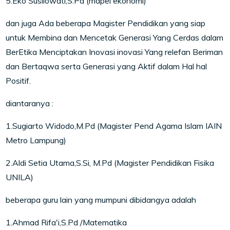
5.Eko Susilowati,S.Pd (mapel ekonomi)
dan juga Ada beberapa Magister Pendidikan yang siap
untuk Membina dan Mencetak Generasi Yang Cerdas dalam
BerEtika Menciptakan Inovasi inovasi Yang relefan Beriman
dan Bertaqwa serta Generasi yang Aktif dalam Hal hal
Positif.
diantaranya :
1.Sugiarto Widodo,M.Pd (Magister Pend Agama Islam IAIN
Metro Lampung)
2.Aldi Setia Utama,S.Si, M.Pd (Magister Pendidikan Fisika
UNILA)
beberapa guru lain yang mumpuni dibidangya adalah
1.Ahmad Rifa'i,S.Pd /Matematika