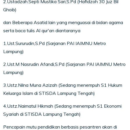
2.Ustadzah.Septi Mustika Sari,S.Pd (Hafidzoh 30 Juz Bil
Ghoib)
dan Beberapa Asatid lain yang menguasai di bidan agama
serta baca tulis Al qur'an diantaranya
1.Ust.Sururudin,S.Pd (Sarjanan PAI IAIMNU Metro
Lampung)
2.Ust.M Nasrudin Afandi,S.Pd (Sarjanan PAI IAIMNU Metro
Lampung)
3.Ustz.Nilna Muna Azizah (Sedang menempuh S1 Hukum
Keluarga Islam di STISDA Lampung Tengah)
4.Ustz.Naimatul Hikmah (Sedang menempuh S1 Ekonomi
Syariah di STISDA Lampung Tengah)
Pencapain mutu pendidikan berbasis pesantren akan di