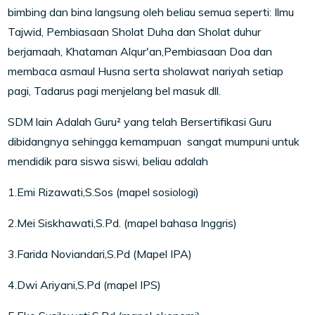
bimbing dan bina langsung oleh beliau semua seperti: Ilmu
Tajwid, Pembiasaan Sholat Duha dan Sholat duhur
berjamaah, Khataman Alqur'an,Pembiasaan Doa dan
membaca asmaul Husna serta sholawat nariyah setiap
pagi, Tadarus pagi menjelang bel masuk dll.
SDM lain Adalah Guru² yang telah Bersertifikasi Guru
dibidangnya sehingga kemampuan sangat mumpuni untuk
mendidik para siswa siswi, beliau adalah
1.Emi Rizawati,S.Sos (mapel sosiologi)
2.Mei Siskhawati,S.Pd. (mapel bahasa Inggris)
3.Farida Noviandari,S.Pd (Mapel IPA)
4.Dwi Ariyani,S.Pd (mapel IPS)