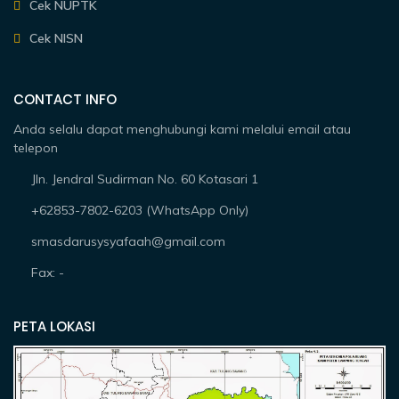
Cek NUPTK
Cek NISN
CONTACT INFO
Anda selalu dapat menghubungi kami melalui email atau
telepon
Jln. Jendral Sudirman No. 60 Kotasari 1
+62853-7802-6203 (WhatsApp Only)
smasdarusysyafaah@gmail.com
Fax: -
PETA LOKASI