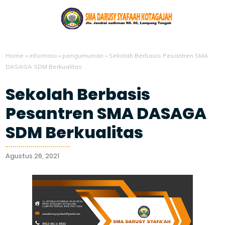
Home
»
informasi
»
pengumuman
»
Sekolah Berbasis Pesantren SMA
DASAGA SDM Berkualitas
Sekolah Berbasis
Pesantren SMA DASAGA
SDM Berkualitas
Agustus 26, 2021