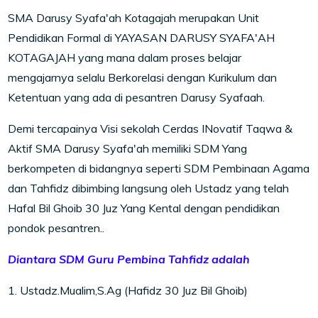
SMA Darusy Syafa'ah Kotagajah merupakan Unit
Pendidikan Formal di YAYASAN DARUSY SYAFA'AH
KOTAGAJAH yang mana dalam proses belajar
mengajarnya selalu Berkorelasi dengan Kurikulum dan
Ketentuan yang ada di pesantren Darusy Syafaah.
Demi tercapainya Visi sekolah Cerdas INovatif Taqwa &
Aktif SMA Darusy Syafa'ah memiliki SDM Yang
berkompeten di bidangnya seperti SDM Pembinaan Agama
dan Tahfidz dibimbing langsung oleh Ustadz yang telah
Hafal Bil Ghoib 30 Juz Yang Kental dengan pendidikan
pondok pesantren..
Diantara SDM Guru Pembina Tahfidz adalah
1. Ustadz.Mualim,S.Ag (Hafidz 30 Juz Bil Ghoib)