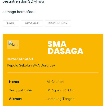
pesantren dan SDM nya
semoga bermafaat.
TAGS :
INFORMASI
PENGUMUMAN
SMA
DASAGA
KEPALA SEKOLAH
Kepala Sekolah SMA Dararusy
Nama
Ali Ghufron
Tanggal Lahir
04 Agustus 1989
Alamat
Lampung Tengah