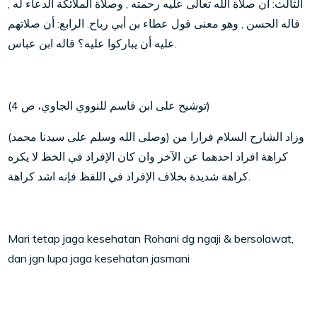
الثالث: أن صلاة الله تعالى عليه رحمته , وصلاة الملائكة الدعاء له ,
قاله الحسن , وهو معنى قول عطاء بن أبي رباح. الرابع: أن صلاتهم
عليه أن يباركوا عليه؟ قاله ابن عباس.
(توشيح على ابن قاسم للنووي الجاوي، ص 4)
(وصلى الله وسلم على سيدنا محمد) وزاد الشارح السلام فرارا من
كراهة افراد احدهما عن الآخر وان كان الإفراد في الخط لا يكره
كراهة شديدة بخلاف الإفراد في اللفظ فإنه اشد كراهة.
Mari tetap jaga kesehatan Rohani dg ngaji & bersolawat,
dan jgn lupa jaga kesehatan jasmani