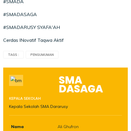
#SMADA
#SMADASAGA
#SMADARUSY SYAFA'AH
Cerdas INovatif Taqwa Aktif
TAGS :
PENGUMUMAN
SMA
DASAGA
KEPALA SEKOLAH
Kepala Sekolah SMA Dararusy
Nama
Ali Ghufron