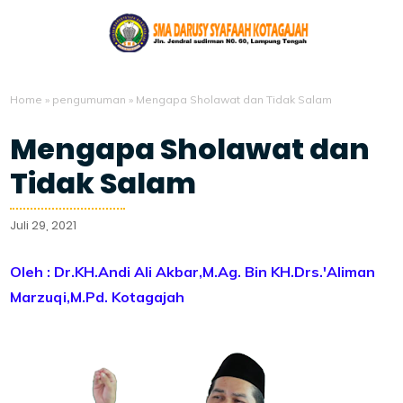
Home
»
pengumuman
»
Mengapa Sholawat dan Tidak Salam
Mengapa Sholawat dan
Tidak Salam
Juli 29, 2021
Oleh : Dr.KH.Andi Ali Akbar,M.Ag. Bin KH.Drs.'Aliman
Marzuqi,M.Pd. Kotagajah