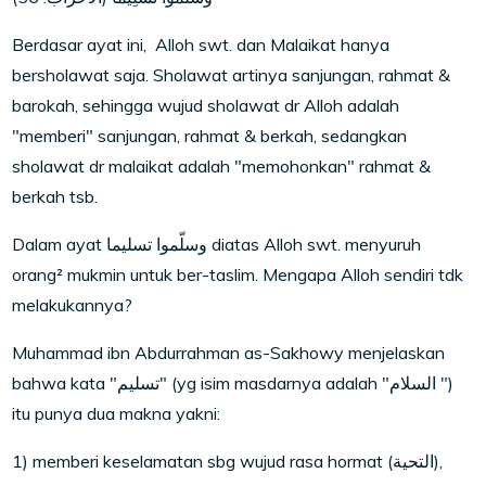
Berdasar ayat ini, Alloh swt. dan Malaikat hanya
bersholawat saja. Sholawat artinya sanjungan, rahmat &
barokah, sehingga wujud sholawat dr Alloh adalah
"memberi" sanjungan, rahmat & berkah, sedangkan
sholawat dr malaikat adalah "memohonkan" rahmat &
berkah tsb.
Dalam ayat وسلّموا تسليما diatas Alloh swt. menyuruh
orang² mukmin untuk ber-taslim. Mengapa Alloh sendiri tdk
melakukannya?
Muhammad ibn Abdurrahman as-Sakhowy menjelaskan
bahwa kata "تسليم" (yg isim masdarnya adalah "السلام ")
itu punya dua makna yakni:
1) memberi keselamatan sbg wujud rasa hormat (التحية),