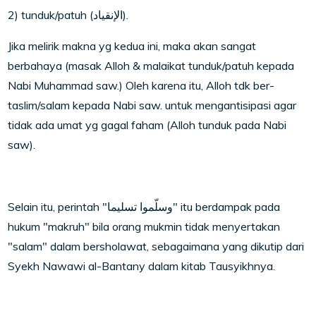
2) tunduk/patuh (الإنقياد).
Jika melirik makna yg kedua ini, maka akan sangat
berbahaya (masak Alloh & malaikat tunduk/patuh kepada
Nabi Muhammad saw.) Oleh karena itu, Alloh tdk ber-
taslim/salam kepada Nabi saw. untuk mengantisipasi agar
tidak ada umat yg gagal faham (Alloh tunduk pada Nabi
saw).
Selain itu, perintah "وسلّموا تسليما" itu berdampak pada
hukum "makruh" bila orang mukmin tidak menyertakan
"salam" dalam bersholawat, sebagaimana yang dikutip dari
Syekh Nawawi al-Bantany dalam kitab Tausyikhnya.