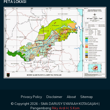
PETA LOKASI
Privacy Policy
Disclaimer
About
Sitemap
© Copyright
2026 -
SMA DARUSY SYAFAAH KOTAGAJAH
|
Pengembang
Riky Ardi H, S.Kom