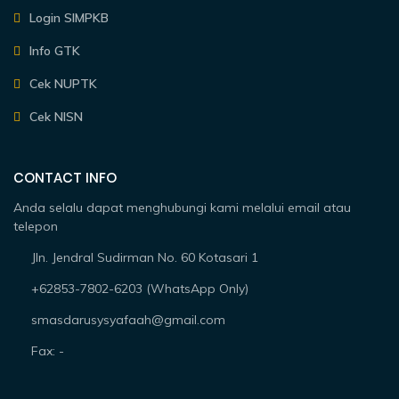
Login SIMPKB
Info GTK
Cek NUPTK
Cek NISN
CONTACT INFO
Anda selalu dapat menghubungi kami melalui email atau
telepon
Jln. Jendral Sudirman No. 60 Kotasari 1
+62853-7802-6203 (WhatsApp Only)
smasdarusysyafaah@gmail.com
Fax: -