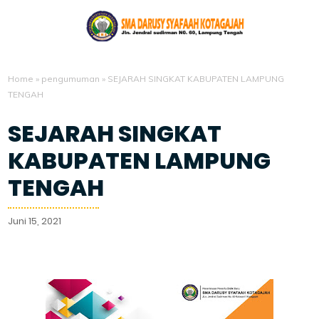
Home
»
pengumuman
»
SEJARAH SINGKAT KABUPATEN LAMPUNG
TENGAH
SEJARAH SINGKAT
KABUPATEN LAMPUNG
TENGAH
Juni 15, 2021