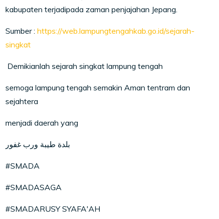
kabupaten terjadipada zaman penjajahan Jepang.
Sumber :
https://web.lampungtengahkab.go.id/sejarah-
singkat
Demikianlah sejarah singkat lampung tengah
semoga lampung tengah semakin Aman tentram dan
sejahtera
menjadi daerah yang
بلدة طيبة ورب غفور
#SMADA
#SMADASAGA
#SMADARUSY SYAFA'AH