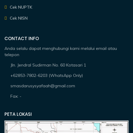
Cek NUPTK
Cek NISN
CONTACT INFO
Anda selalu dapat menghubungi kami melalui email atau
telepon
Jln. Jendral Sudirman No. 60 Kotasari 1
+62853-7802-6203 (WhatsApp Only)
smasdarusysyafaah@gmail.com
Fax: -
PETA LOKASI