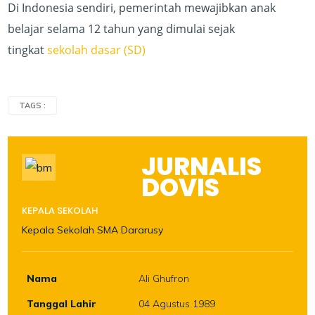
Di Indonesia sendiri, pemerintah mewajibkan anak
belajar selama 12 tahun yang dimulai sejak
tingkat
sekolah dasar (SD)
TAGS :
JURNALIS
DOVIS
KEPALA SEKOLAH
Kepala Sekolah SMA Dararusy
Nama
Ali Ghufron
Tanggal Lahir
04 Agustus 1989