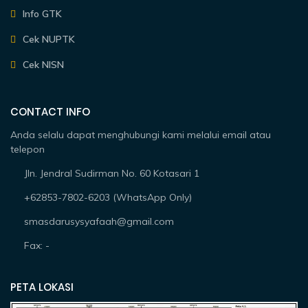
Info GTK
Cek NUPTK
Cek NISN
CONTACT INFO
Anda selalu dapat menghubungi kami melalui email atau
telepon
Jln. Jendral Sudirman No. 60 Kotasari 1
+62853-7802-6203 (WhatsApp Only)
smasdarusysyafaah@gmail.com
Fax: -
PETA LOKASI