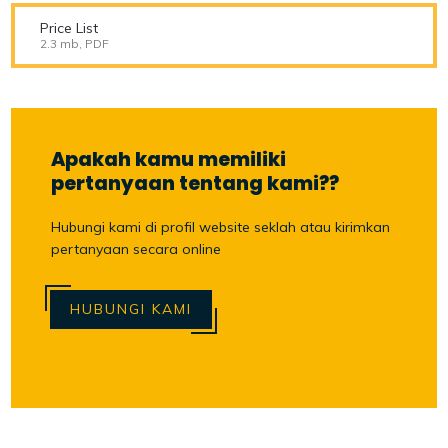
Price List
2.3 mb, PDF
Apakah kamu memiliki
pertanyaan tentang kami??
Hubungi kami di profil website seklah atau kirimkan
pertanyaan secara online
HUBUNGI KAMI