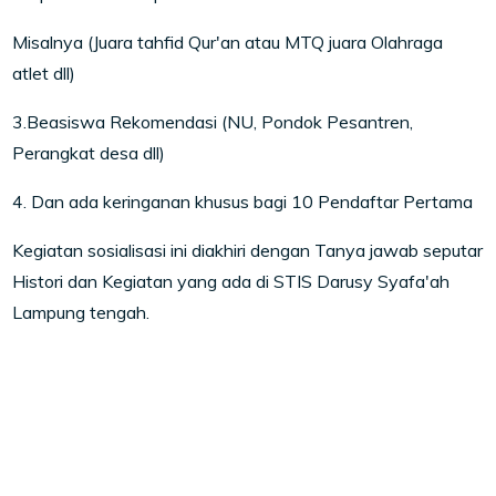
Misalnya (Juara tahfid Qur'an atau MTQ juara Olahraga
atlet dll)
3.Beasiswa Rekomendasi (NU, Pondok Pesantren,
Perangkat desa dll)
4. Dan ada keringanan khusus bagi 10 Pendaftar Pertama
Kegiatan sosialisasi ini diakhiri dengan Tanya jawab seputar
Histori dan Kegiatan yang ada di STIS Darusy Syafa'ah
Lampung tengah.