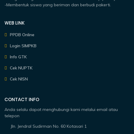
-Membentuk siswa yang beriman dan berbudi pakerti.
WEB LINK
PPDB Online
Login SIMPKB
Info GTK
Cek NUPTK
Cek NISN
CONTACT INFO
Anda selalu dapat menghubungi kami melalui email atau
telepon
Jln. Jendral Sudirman No. 60 Kotasari 1