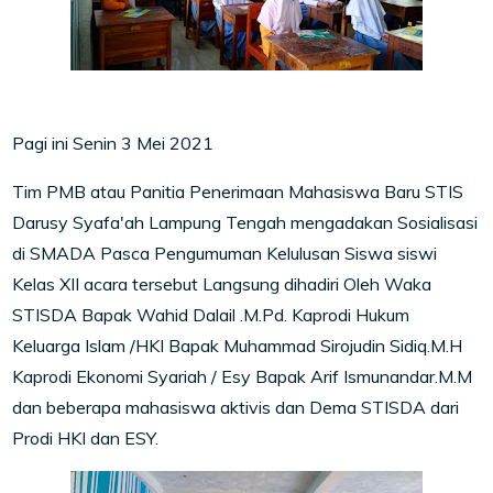
Pagi ini Senin 3 Mei 2021
Tim PMB atau Panitia Penerimaan Mahasiswa Baru STIS
Darusy Syafa'ah Lampung Tengah mengadakan Sosialisasi
di SMADA Pasca Pengumuman Kelulusan Siswa siswi
Kelas XII acara tersebut Langsung dihadiri Oleh Waka
STISDA Bapak Wahid Dalail .M.Pd. Kaprodi Hukum
Keluarga Islam /HKI Bapak Muhammad Sirojudin Sidiq.M.H
Kaprodi Ekonomi Syariah / Esy Bapak Arif Ismunandar.M.M
dan beberapa mahasiswa aktivis dan Dema STISDA dari
Prodi HKI dan ESY.