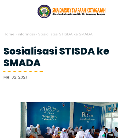
Home
»
informasi
»
Sosialisasi STISDA ke SMADA
Sosialisasi STISDA ke
SMADA
Mei 02, 2021