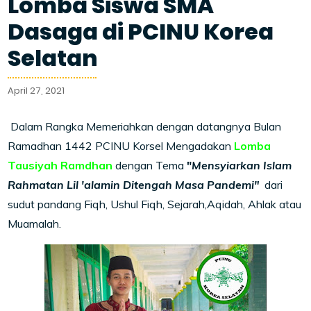
Lomba Siswa SMA
Dasaga di PCINU Korea
Selatan
April 27, 2021
Dalam Rangka Memeriahkan dengan datangnya Bulan
Ramadhan 1442 PCINU Korsel Mengadakan
Lomba
Tausiyah Ramdhan
dengan Tema
"
Mensyiarkan Islam
Rahmatan Lil 'alamin Ditengah Masa Pandemi"
dari
sudut pandang Fiqh, Ushul Fiqh, Sejarah,Aqidah, Ahlak atau
Muamalah.