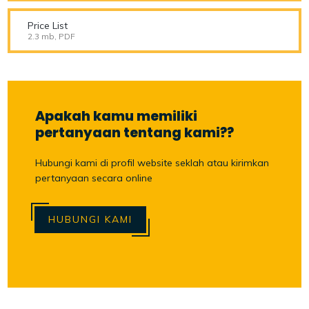
Price List
2.3 mb, PDF
Apakah kamu memiliki
pertanyaan tentang kami??
Hubungi kami di profil website seklah atau kirimkan
pertanyaan secara online
HUBUNGI KAMI