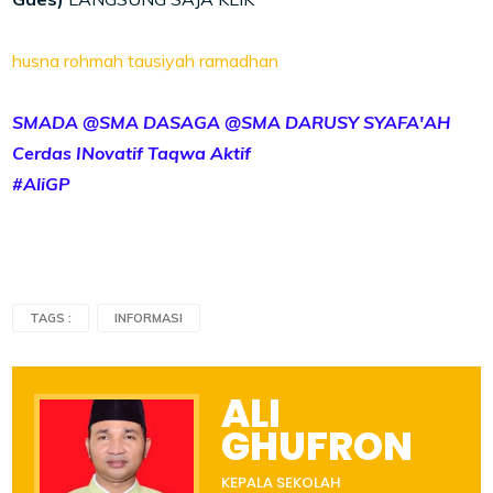
husna rohmah tausiyah ramadhan
SMADA @SMA DASAGA @SMA DARUSY SYAFA'AH
Cerdas INovatif Taqwa Aktif
#AliGP
TAGS :
INFORMASI
ALI
GHUFRON
KEPALA SEKOLAH