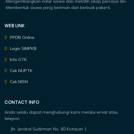
-Mengembangkan nalar siswa dan melatih sikap percaya diri.
-Membentuk siswa yang beriman dan berbudi pakerti.
WEB LINK
PPDB Online
Login SIMPKB
Info GTK
Cek NUPTK
Cek NISN
CONTACT INFO
Anda selalu dapat menghubungi kami melalui email atau
telepon
Jln. Jendral Sudirman No. 60 Kotasari 1