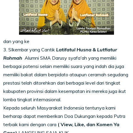
dan yang ke
3. SIkembar yang Cantik
Latifatul Husna & Lutfiatur
Rohmah
Alumni SMA Darusy syafa'ah yang memiliki
berbagai potensi selain memiliki suara yang indah dia juga
memiliki bakat dalam berpidato ataupun ceramah segudang
prestasi telah ditorehkan dari berbagai level dari tingkat
kabupaten provinsi dalam kesempatan ini mereka juga ikut
lomba tingkat internasional.
Kepada seluruh Masyarakat Indonesia tentunya kami
berharap dapat memberikan Doa Dukungan kepada Putra
terbaik kami dengan cara
( View, Like, dan Komen Ya
Gaes)
LANGSUNG SAJA KLIK