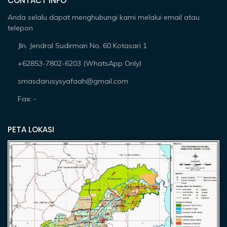
CONTACT INFO
Anda selalu dapat menghubungi kami melalui email atau
telepon
Jln. Jendral Sudirman No. 60 Kotasari 1
+62853-7802-6203 (WhatsApp Only)
smasdarusysyafaah@gmail.com
Fax: -
PETA LOKASI