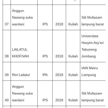
Anggun
Nawang suka
Stit Multazam
37
wardani
IPS
2018
Kuliah
lampung barat
Universitas
Hasyim Asy'ari
LAILATUL
Tebuireng
38
KHOFIVAH
IPS
2018
Kuliah
Jombang
IAIN Metro
39
Rini Lailatul
IPA
2018
Kuliah
Lampung
Anggun
Nawang suka
Stit Multazam
40
wardani
IPS
2018
Kuliah
lampung barat