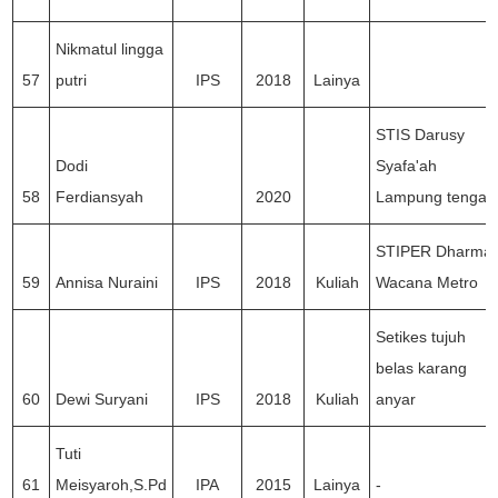
Nikmatul lingga
57
putri
IPS
2018
Lainya
STIS Darusy
Dodi
Syafa'ah
58
Ferdiansyah
2020
Lampung tengah
STIPER Dharma
59
Annisa Nuraini
IPS
2018
Kuliah
Wacana Metro
Setikes tujuh
belas karang
60
Dewi Suryani
IPS
2018
Kuliah
anyar
Tuti
61
Meisyaroh,S.Pd
IPA
2015
Lainya
-