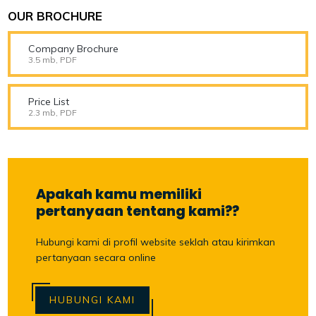
OUR BROCHURE
Company Brochure
3.5 mb, PDF
Price List
2.3 mb, PDF
Apakah kamu memiliki
pertanyaan tentang kami??
Hubungi kami di profil website seklah atau kirimkan
pertanyaan secara online
HUBUNGI KAMI