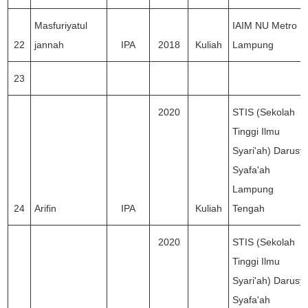
Masfuriyatul
IAIM NU Metro
22
jannah
IPA
2018
Kuliah
Lampung
23
2020
STIS (Sekolah
Tinggi Ilmu
Syari'ah) Darusy
Syafa'ah
Lampung
24
Arifin
IPA
Kuliah
Tengah
2020
STIS (Sekolah
Tinggi Ilmu
Syari'ah) Darusy
Syafa'ah