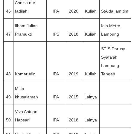
Annisa nur
46
fadilah
IPA
2020
Kuliah
StAida lam tim
Ilham Julian
Iain Metro
47
Pramukti
IPS
2018
Kuliah
Lampung
STIS Darusy
Syafa'ah
Lampung
48
Komarudin
IPA
2019
Kuliah
Tengah
Mifta
49
khusalamah
IPA
2015
Lainya
Viva Antrian
50
Hapsari
IPA
2018
Lainya