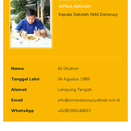
KEPALA SEKOLAH
Kepala Sekolah SMA Dararusy
Nama
Ali Ghufron
Tanggal Lahir
04 Agustus 1989
Alamat
Lampung Tengah
Email
info@smasdarusysyafaah.sch.id
WhatsApp
+6285366146833